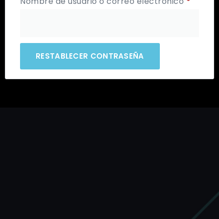
Nombre de usuario o correo electrónico
*
RESTABLECER CONTRASEÑA