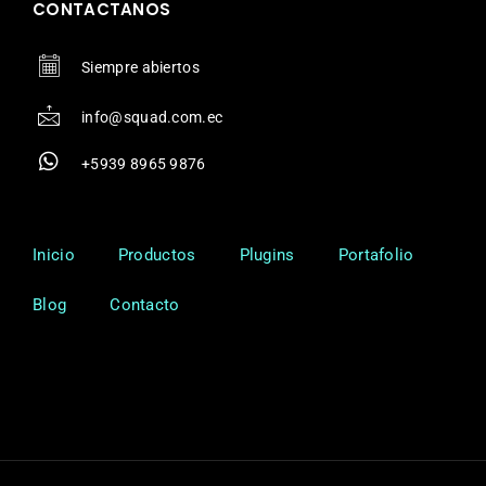
CONTACTANOS
Siempre abiertos
info@squad.com.ec
+5939 8965 9876
Inicio
Productos
Plugins
Portafolio
Blog
Contacto