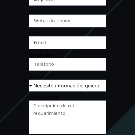
Web
Email
Telefono
Asunto
Descripción